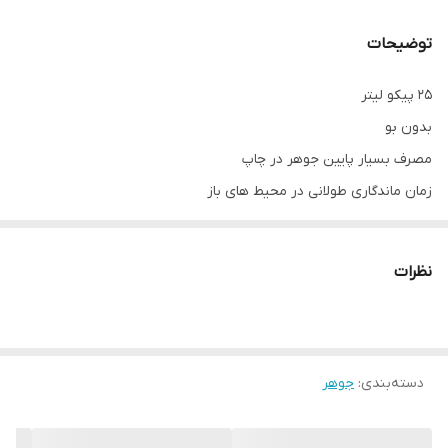
توضیحات
25 پیکو لیتر
بدون بو
مصرف بسیار پایین جوهر در چاپ
زمان ماندگاری طولانی در محیط های باز
افزایش طول عمر هد دستگاه
دارای شفافیت در چاپ
نظرات
سرعت خشک شدن مناسب
دسته‌بندی
:
جوهر