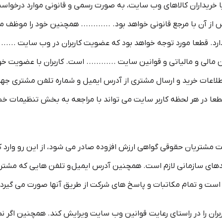
و یا خریداران کالاهای وب سایت، به صورت رسمی و قانونی موارد درخواس
آن با مرجع قانونی خواهد بود. ............ همچنین خود را موظف می 
د. قطعا مورد توجه خواهد بود که عضویت کاربران در وب سایت ........
مالی و مالیاتی و قوانین سایت ............ است. کاربران با عضویت خود ا
طلاعات خرید و ارسال مشتری از آدرس ایمیل و شماره تلفن مشتری ج
 قطعا در هر لحظه کاربر سایت می تواند با مراجعه به بخش تنظیما
ست مشتریان حقوقی گواهی ارزش افزوده صادر می شود، از این رو وارد ک
های سازمانی لازم است. همچنین آدرس ایمیل و تلفن هایی که مشتری 
 است و تمام مکاتبات و پاسخ های شرکت از طریق آنها صورت می گیرد.
اربران را در راستای رعایت قوانین وب سایت ویرایش کند. همچنین اگر ن