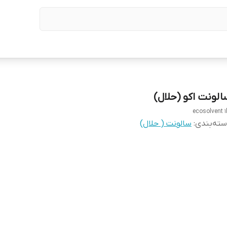
الونت اکو (حلال)
ecosolvent 1l
ته‌بندی
:
سالونت ( حلال)