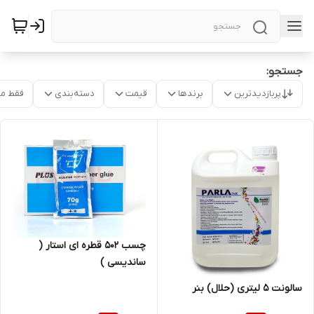
جستجو:
پربازدیدترین
برندها
قیمت
دسته‌بندی
فقط م
چسب 502 قطره ای استار (
ساندیسی )
سالونت 5 لیتری (حلال) بنر