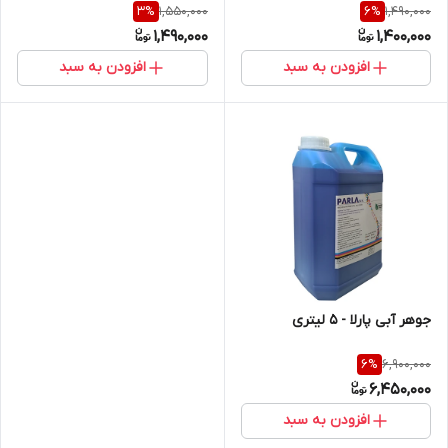
1,550,000
1,490,000
3
%
6
%
1,490,000
1,400,000
افزودن به سبد
افزودن به سبد
جوهر آبی پارلا - 5 لیتری
6,900,000
6
%
6,450,000
افزودن به سبد